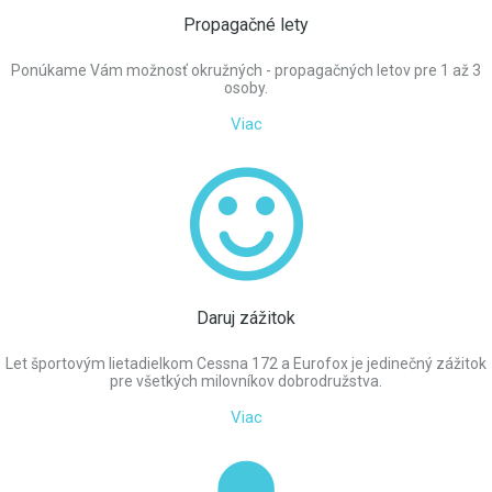
Propagačné lety
Ponúkame Vám možnosť okružných - propagačných letov pre 1 až 3
osoby.
Viac
Daruj zážitok
Let športovým lietadielkom Cessna 172 a Eurofox je jedinečný zážitok
pre všetkých milovníkov dobrodružstva.
Viac